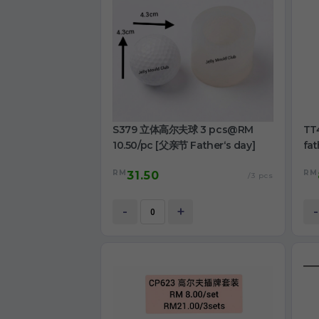
S379 立体高尔夫球 3 pcs@RM
TT
10.50/pc [父亲节 Father‘s day]
fat
RM
RM
31.50
/3 pcs
-
+
-