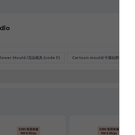
dio
lower Mould /花朵模具 (code F)
Cartoon mould/卡通硅胶模具 (cod