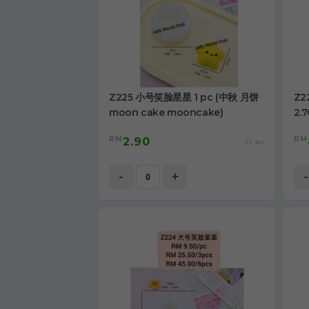
Z225 小号笑脸星星 1 pc (中秋 月饼
Z2
moon cake mooncake)
2.
mo
RM
RM
2.90
/1 pc
-
+
-