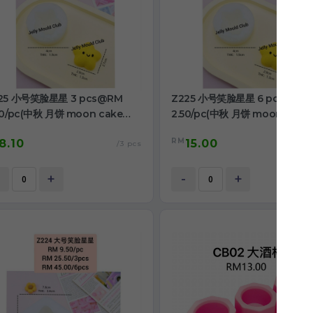
25 小号笑脸星星 3 pcs@RM
Z225 小号笑脸星星 6 pcs@RM
70/pc(中秋 月饼 moon cake
2.50/pc(中秋 月饼 moon cake
oncake)
mooncake)
RM
8.10
15.00
/3 pcs
/6
+
-
+