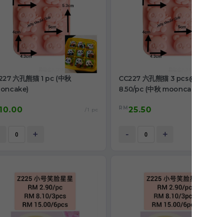
227 六孔熊猫 1 pc (中秋
CC227 六孔熊猫 3 pcs@RM
oncake)
8.50/pc (中秋 mooncake)
RM
10.00
25.50
/1 pc
/3
+
-
+