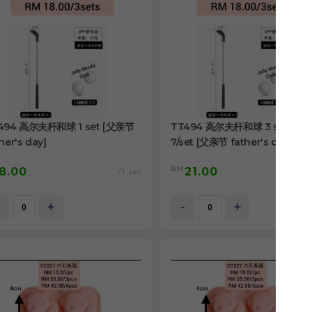
494 高尔夫杆和球 1 set [父亲节
TT494 高尔夫杆和球 3 sets@
her's day]
7/set [父亲节 father's day]
RM
8.00
21.00
/1 set
/3 
+
-
+