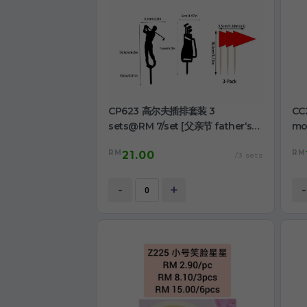
CP623 高尔夫插排套装 3
CC
sets@RM 7/set [父亲节 father‘s
mo
day]
RM
RM
21.00
/3 sets
-
+
-