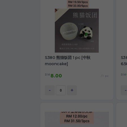
S380 熊猫饭团 1 pc [中秋
S3
mooncake]
6.
RM
RM
8.00
/1 pc
-
+
-